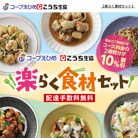
【楽らく食材セット】