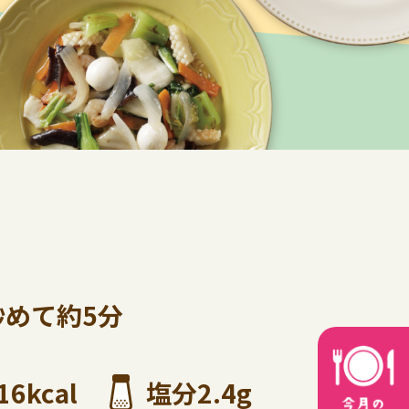
炒めて約5分
16kcal
塩分2.4g