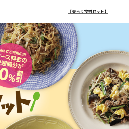
【楽らく食材セット】