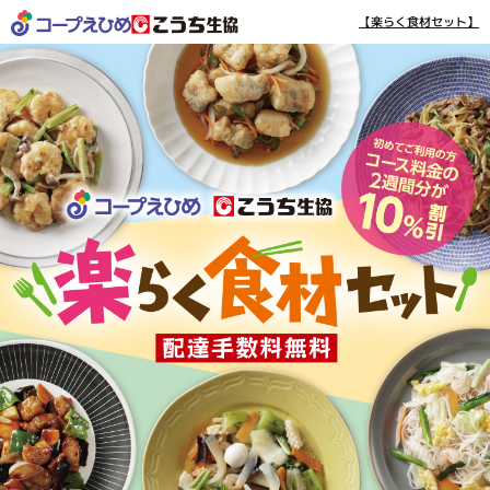
【楽らく食材セット】