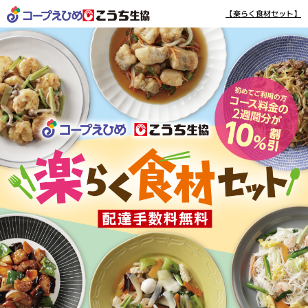
【楽らく食材セット】