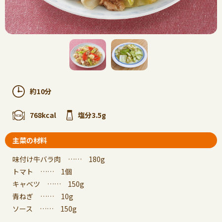
約10分
768kcal
塩分3.5g
主菜の材料
味付け牛バラ肉 …… 180g
トマト …… 1個
キャベツ …… 150g
青ねぎ …… 10g
ソース …… 150g