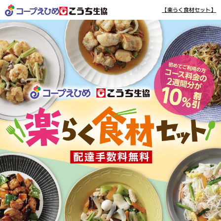
【楽らく食材セット】