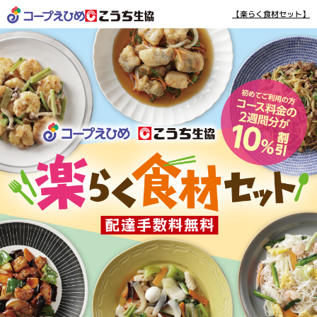
【楽らく食材セット】