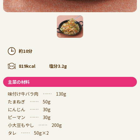
約10分
819kcal
塩分3.2g
主菜の材料
味付け牛バラ肉 …… 130g
たまねぎ …… 50g
にんじん …… 30g
ピーマン …… 30g
小大豆もやし …… 200g
タレ …… 50g×2