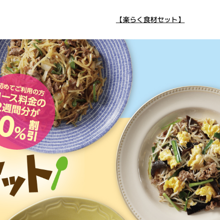
【楽らく食材セット】