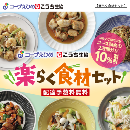
【楽らく食材セット】