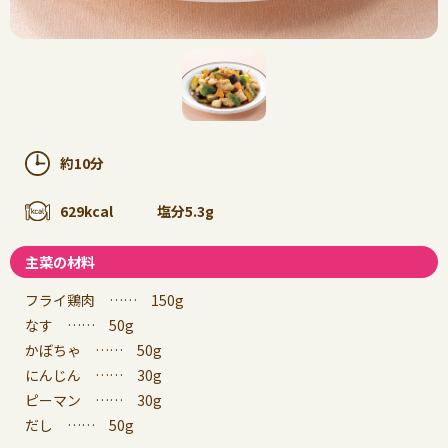
約10分
629kcal
塩分5.3g
主菜の材料
フライ鶏肉 …… 150g
なす …… 50g
かぼちゃ …… 50g
にんじん …… 30g
ピーマン …… 30g
だし …… 50g