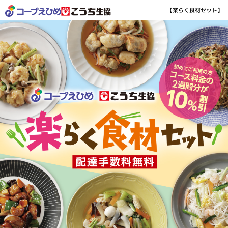
【楽らく食材セット】