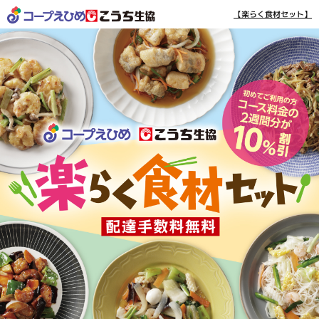
【楽らく食材セット】