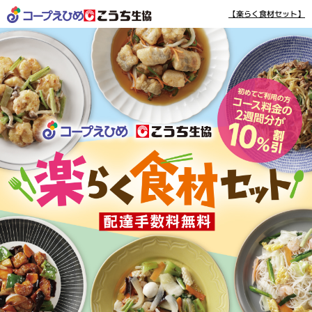
【楽らく食材セット】