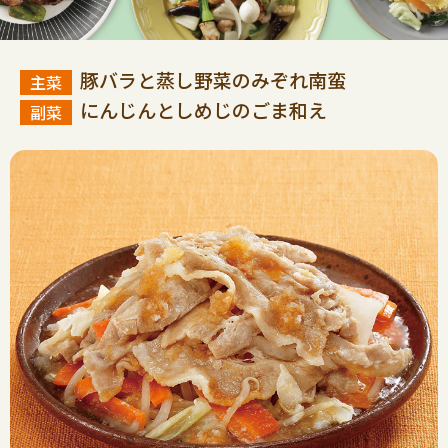
豚バラと蒸し野菜のみぞれ南蛮
にんじんとしめじのごま和え