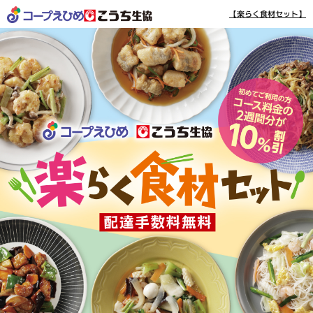
【楽らく食材セット】