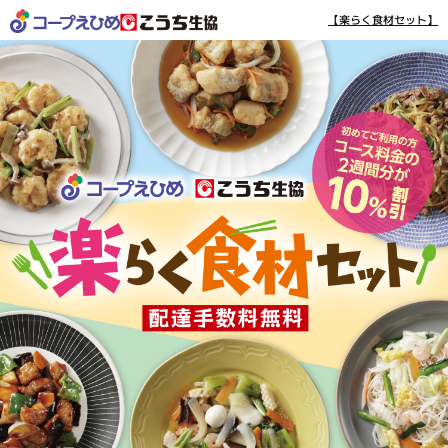
【楽らく食材セット】