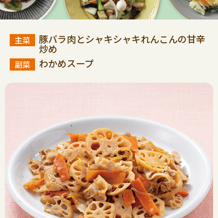
豚バラ肉とシャキシャキれんこんの甘辛
炒め
わかめスープ