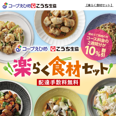
【楽らく食材セット】