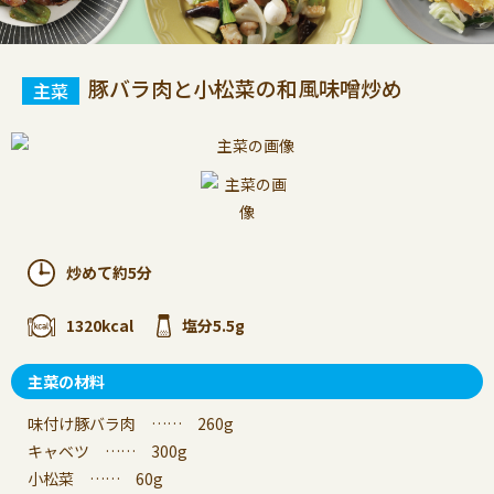
豚バラ肉と小松菜の和風味噌炒め
炒めて約5分
1320kcal
塩分5.5g
主菜の材料
味付け豚バラ肉 …… 260g
キャベツ …… 300g
小松菜 …… 60g