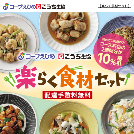
【楽らく食材セット】