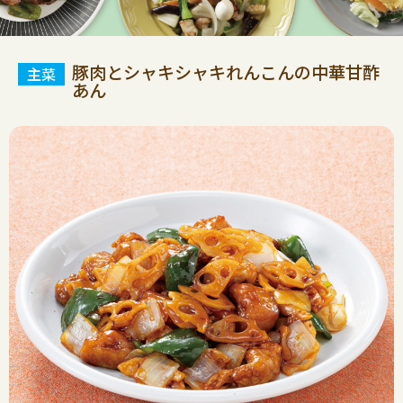
豚肉とシャキシャキれんこんの中華甘酢
あん