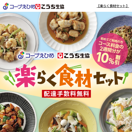
【楽らく食材セット】