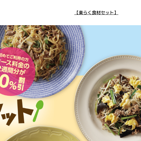
【楽らく食材セット】