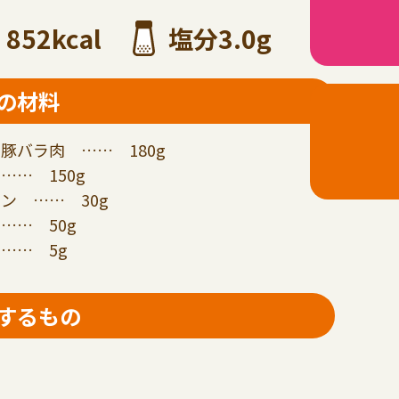
852kcal
塩分3.0g
の材料
豚バラ肉 …… 180g
…… 150g
ン …… 30g
…… 50g
…… 5g
するもの