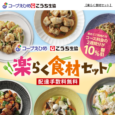
【楽らく食材セット】