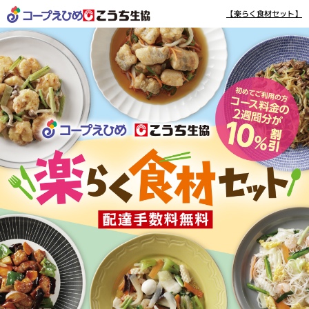
【楽らく食材セット】