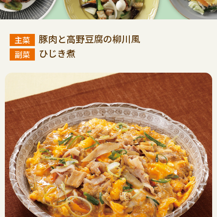
豚肉と高野豆腐の柳川風
ひじき煮