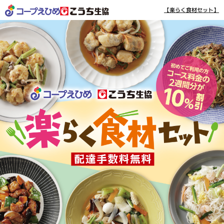
【楽らく食材セット】