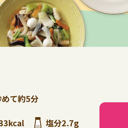
炒めて約5分
33kcal
塩分2.7g