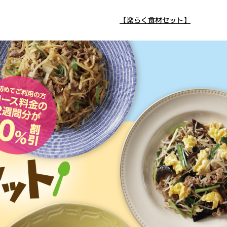
【楽らく食材セット】