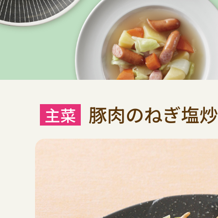
豚肉のねぎ塩炒