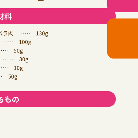
材料
ラ肉 …… 130g
…… 100g
… 50g
…… 30g
… 10g
 50g
るもの