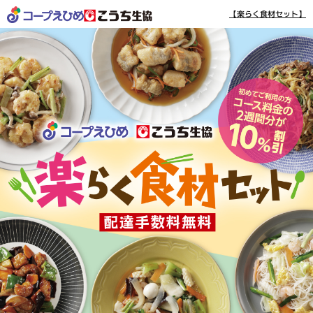
【楽らく食材セット】