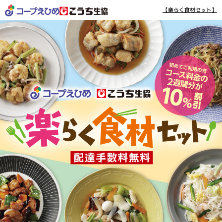
【楽らく食材セット】