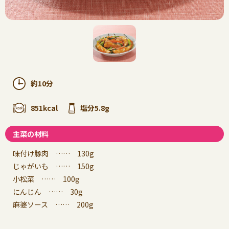
約10分
851kcal
塩分5.8g
主菜の材料
味付け豚肉 …… 130g
じゃがいも …… 150g
小松菜 …… 100g
にんじん …… 30g
麻婆ソース …… 200g