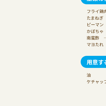
フライ鶏肉
たまねぎ 
ピーマン 
かぼちゃ 
南蛮酢 …
マヨたれ 
用意す
油
ケチャッ