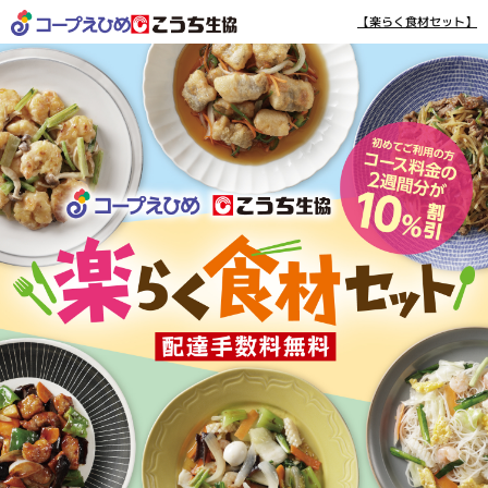
【楽らく食材セット】