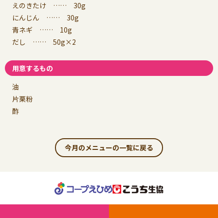
えのきたけ …… 30g
にんじん …… 30g
青ネギ …… 10g
だし …… 50g×2
用意するもの
油
片栗粉
酢
今月のメニューの一覧に戻る