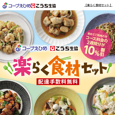
【楽らく食材セット】