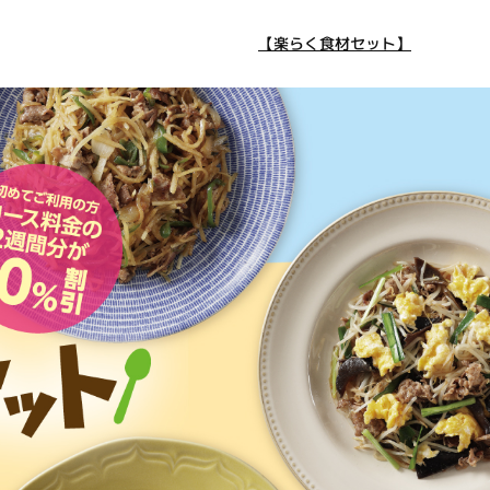
【楽らく食材セット】