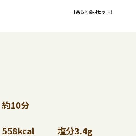
【楽らく食材セット】
約10分
558kcal
塩分3.4g