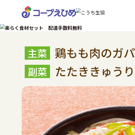
鶏もも肉のガパ
たたききゅうり