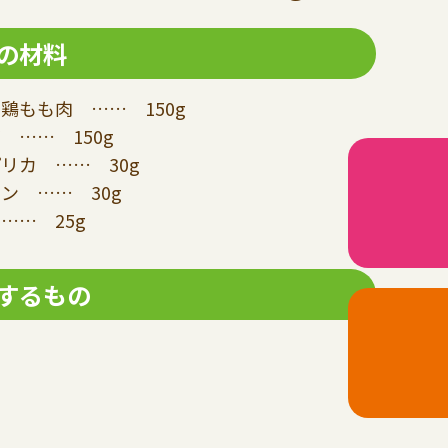
の材料
鶏もも肉 …… 150g
 …… 150g
リカ …… 30g
ン …… 30g
…… 25g
するもの