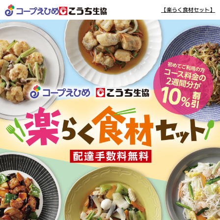
【楽らく食材セット】