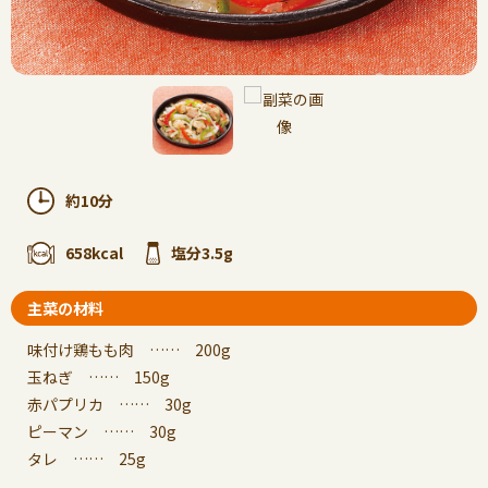
約10分
658kcal
塩分3.5g
主菜の材料
味付け鶏もも肉 …… 200g
玉ねぎ …… 150g
赤パプリカ …… 30g
ピーマン …… 30g
タレ …… 25g