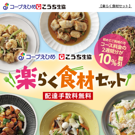
【楽らく食材セット】