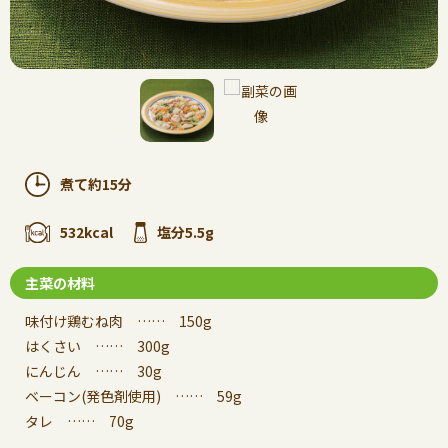
煮て約15分
532kcal
塩分5.5g
主菜の材料
味付け鶏むね肉 …… 150g
はくさい …… 300g
にんじん …… 30g
ベーコン(発色剤使用) …… 59g
タレ …… 70g