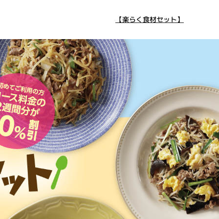
【楽らく食材セット】