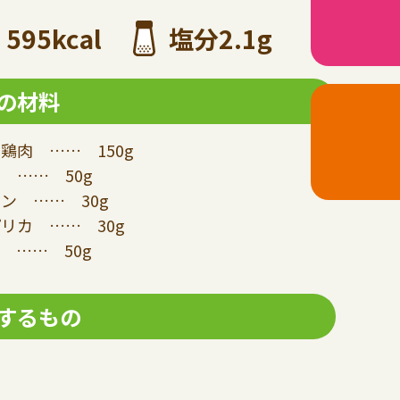
595kcal
塩分2.1g
の材料
鶏肉 …… 150g
 …… 50g
ン …… 30g
リカ …… 30g
 …… 50g
するもの