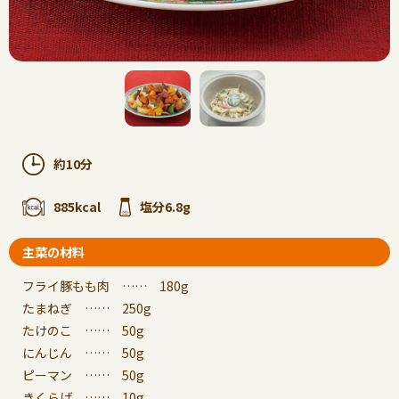
約10分
885kcal
塩分6.8g
主菜の材料
フライ豚もも肉 …… 180g
たまねぎ …… 250g
たけのこ …… 50g
にんじん …… 50g
ピーマン …… 50g
きくらげ …… 10g