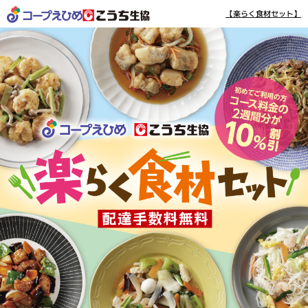
【楽らく食材セット】