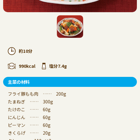
約10分
990kcal
塩分7.4g
主菜の材料
フライ豚もも肉 …… 200g
たまねぎ …… 300g
たけのこ …… 60g
にんじん …… 60g
ピーマン …… 60g
きくらげ …… 20g