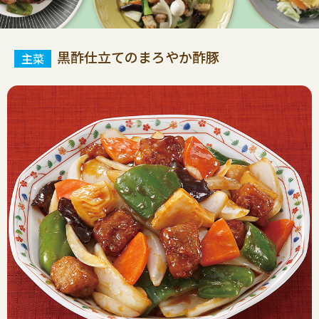
黒酢仕立てのまろやか酢豚