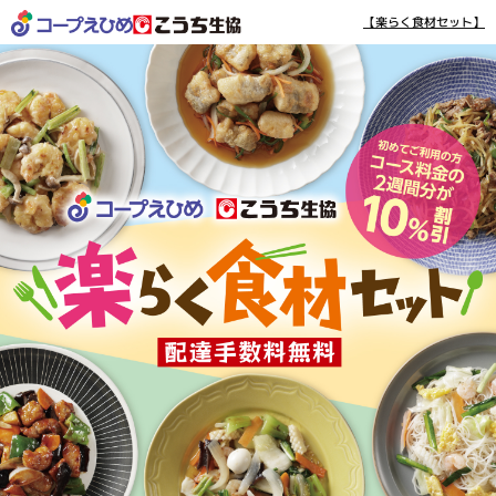
【楽らく食材セット】