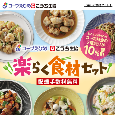
【楽らく食材セット】